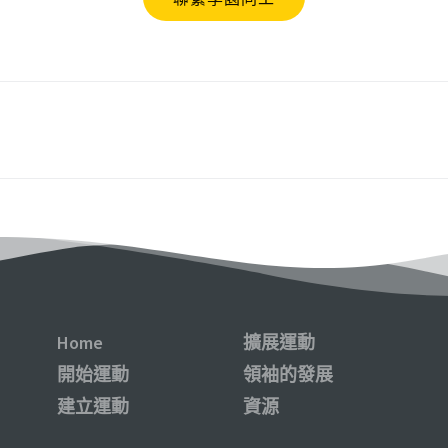
Home
擴展運動
開始運動
領袖的發展
建立運動
資源