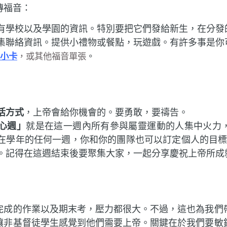
傳福音：
有學校以及學園的資訊。特別要把它們發給新生，在分發
集聯絡資訊。提供小禮物或餐點，玩遊戲。有許多事是你
福音小卡
，或其他福音單張
。
活方式
，上帝會給你機會的。要勇敢，要禱告。
心週」
就是在這一週內所有參與屬靈運動的人集中火力
在學年的任何一週，你和你的團隊也可以訂定個人的目標
音。記得在這週結束後要聚集大家，一起分享慶祝上帝所成
完成的作業以及期末考，壓力都很大。不過，這也為我們
讓非基督徒學生感覺到他們需要上帝。關鍵在於我們要敏