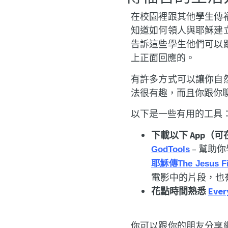
在校園裡跟其他學生傳
知道如何領人與耶穌建
告訴這些學生他們可以
上正面回應的。
有許多方式可以讓你自
法很有趣，而且你跟你
以下是一些有用的工具
下載以下 App（可在
–
幫助你
GodTools
耶穌傳
The Jesus F
電影中的片段，也
花點時間熟悉
Ever
你可以跟你的朋友分享