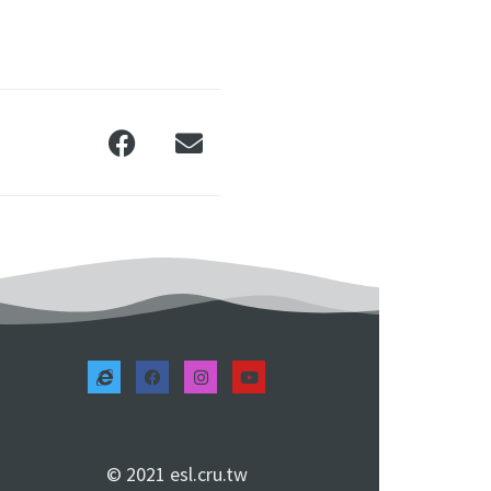
© 2021 esl.cru.tw