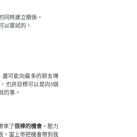
的同時建立關係。
可以嘗試的。
，盡可能向最多的朋友傳
，也許目標可以是向5個
就的事。
帶來了
很棒的機會
。壓力
銳，當上帝把機會帶到我