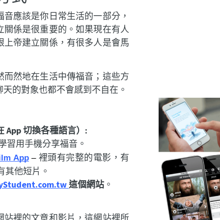
福音應該是你日常生活的一部分，
立關係是很重要的。如果現在有人
跟上帝建立關係，有很多人是會馬
然而然地在生活中傳福音；這些方
聊天的對象也都不會感到不自在。
：
 App 切換各種語言）:
學習用手機分享福音。
裡頭有完整的電影，有
ilm App
–
有其他短片。
yStudent.com.tw
這個網站
。
網站裡的文章和影片，這網站裡所