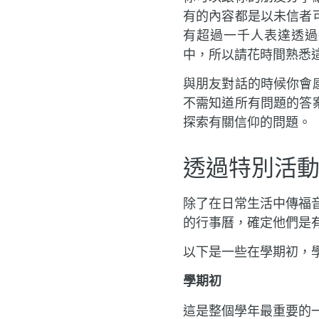
有的內容都是以未信者
有超過一千人表達透過
中，所以請花時間熟悉
與朋友對話的時候你會
不需知道所有問題的答
探索有關信仰的問題。
透過特別活
除了在日常生活中傳福
的行事曆，確定他們是
以下是一些在學期初，
學期初
這是整個學年最重要的