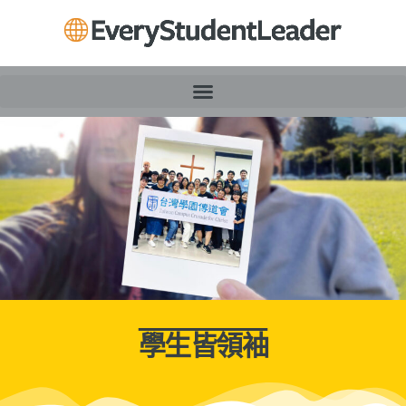
學生皆領袖