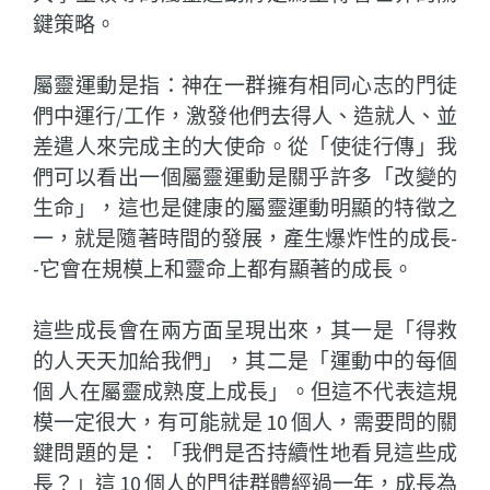
鍵策略。
屬靈運動是指：神在一群擁有相同心志的門徒
們中運行/工作，激發他們去得人、造就人、並
差遣人來完成主的大使命。從「使徒行傳」我
們可以看出一個屬靈運動是關乎許多「改變的
生命」，這也是健康的屬靈運動明顯的特徵之
一，就是隨著時間的發展，產生爆炸性的成長-
-它會在規模上和靈命上都有顯著的成長。
這些成長會在兩方面呈現出來，其一是「得救
的人天天加給我們」，其二是「運動中的每個
個 人在屬靈成熟度上成長」。但這不代表這規
模一定很大，有可能就是 10 個人，需要問的關
鍵問題的是：「我們是否持續性地看見這些成
長？」這 10 個人的門徒群體經過一年，成長為